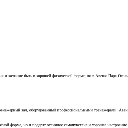
ик и желание быть в хорошей физической форме, но в Авеню Парк Отель
тренажерный зал,
оборудованный профессиональными тренажерами. Авен
расной форме, но и подарят отличное самочувствие и хорошее настроение.